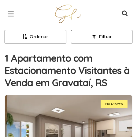
Página inicial
Ordenar
Filtrar
1 Apartamento com
Estacionamento Visitantes à
Venda em Gravataí, RS
Na Planta