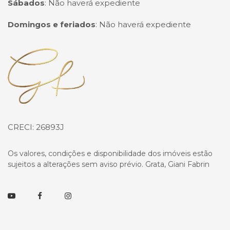
Sábados
:
Não haverá expediente
Domingos e feriados
:
Não haverá expediente
Página inicial
CRECI: 26893J
Os valores, condições e disponibilidade dos imóveis estão
sujeitos a alterações sem aviso prévio. Grata, Giani Fabrin
Youtube
Facebook
Instagram