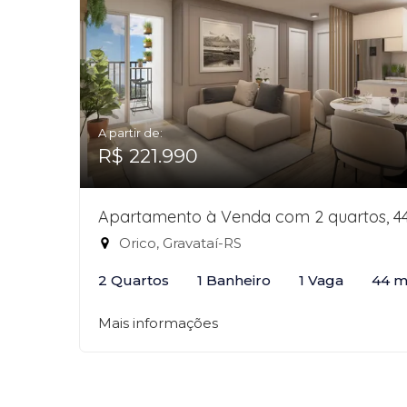
A partir de:
R$ 221.990
Apartamento à Venda com 2 quartos, 4
Orico, Gravataí-RS
2 Quartos
1 Banheiro
1 Vaga
44 m
Mais informações