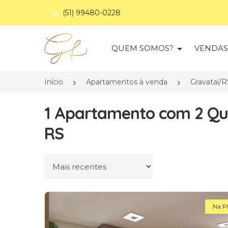
(51) 99480-0228
Página inicial
QUEM SOMOS?
VENDA
Início
Apartamentos à venda
Gravataí/R
1 Apartamento com 2 Qua
RS
Ordenar por
Na P