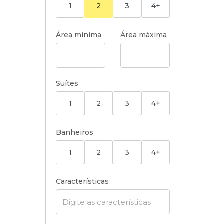
1
2
3
4+
Área mínima
Área máxima
Suítes
1
2
3
4+
Banheiros
1
2
3
4+
Características