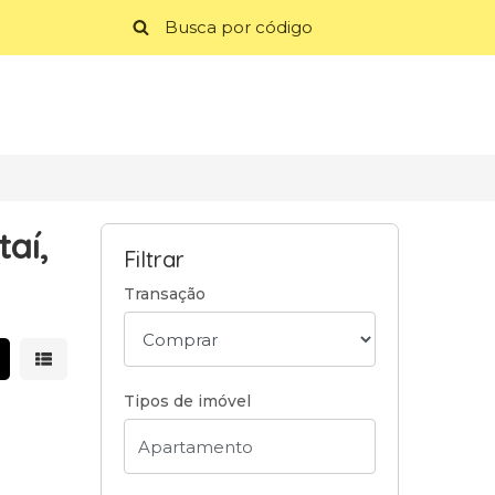
aí,
Filtrar
Transação
strar resultados em grade
Mostrar resultados em lista
Tipos de imóvel