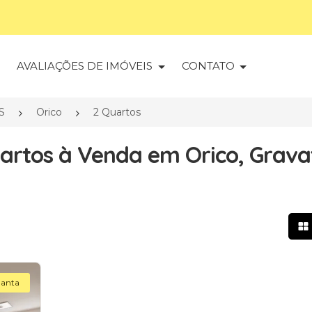
S
AVALIAÇÕES DE IMÓVEIS
CONTATO
S
Orico
2 Quartos
rtos à Venda em Orico, Gravat
Mo
lanta