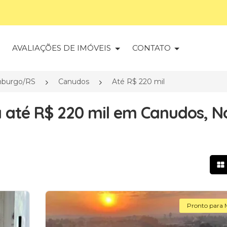
S
AVALIAÇÕES DE IMÓVEIS
CONTATO
burgo/RS
Canudos
Até R$ 220 mil
 até R$ 220 mil em Canudos, N
Mo
Pronto para 