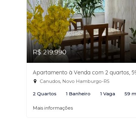
R$ 219.990
Apartamento à Venda com 2 quartos, 5
Canudos, Novo Hamburgo-RS
2 Quartos
1 Banheiro
1 Vaga
59 m
Mais informações