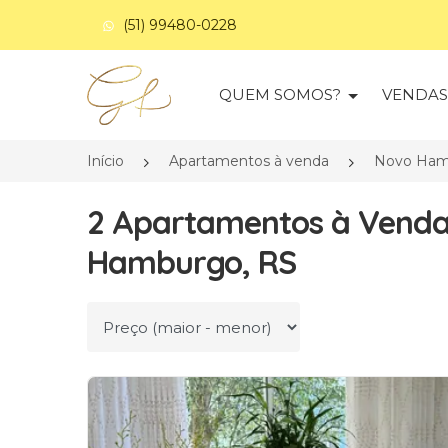
(51) 99480-0228
Página inicial
QUEM SOMOS?
VENDA
Início
Apartamentos à venda
Novo Ham
2 Apartamentos à Venda
Hamburgo, RS
Ordenar por