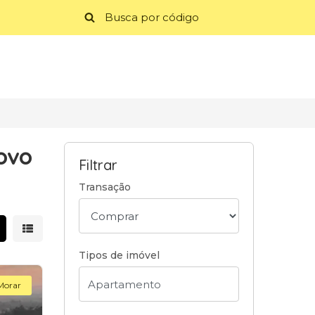
ovo
Filtrar
Transação
strar resultados em grade
Mostrar resultados em lista
Tipos de imóvel
Morar