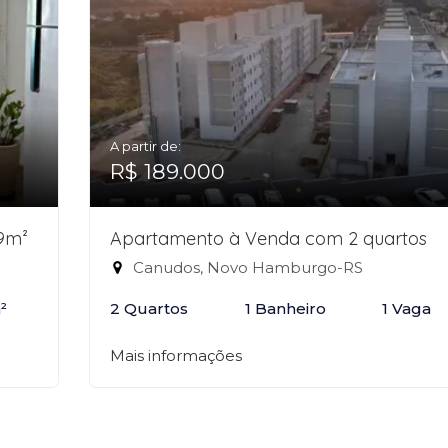
A partir de:
R$ 189.000
9m²
Apartamento à Venda com 2 quartos
Canudos, Novo Hamburgo-RS
²
2 Quartos
1 Banheiro
1 Vaga
Mais informações