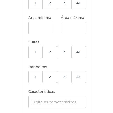
1
2
3
4+
Área mínima
Área máxima
Suítes
1
2
3
4+
Banheiros
1
2
3
4+
Características