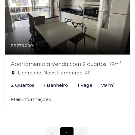
R$ 276.000
Apartamento à Venda com 2 quartos, 79m²
Liberdade, Novo Hamburgo-RS
2 Quartos
1 Banheiro
1 Vaga
79 m²
Mais informações
‹
1
›