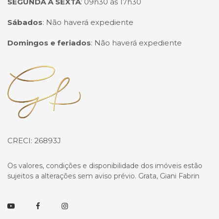
SEGUNDA A SEXTA
:
09h30 às 17h30
Sábados
:
Não haverá expediente
Domingos e feriados
:
Não haverá expediente
Página inicial
CRECI: 26893J
Os valores, condições e disponibilidade dos imóveis estão
sujeitos a alterações sem aviso prévio. Grata, Giani Fabrin
Youtube
Facebook
Instagram