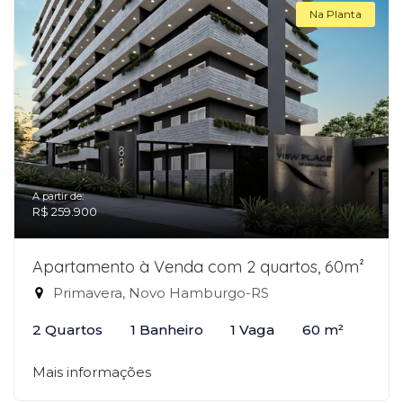
Na Planta
A partir de:
R$ 259.900
Apartamento à Venda com 2 quartos, 60m²
Primavera, Novo Hamburgo-RS
2 Quartos
1 Banheiro
1 Vaga
60 m²
Mais informações