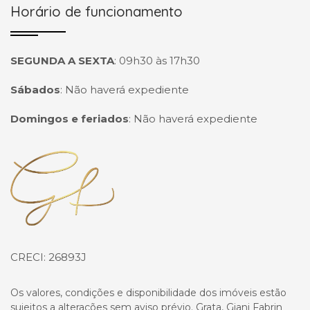
Horário de funcionamento
SEGUNDA A SEXTA
:
09h30 às 17h30
Sábados
:
Não haverá expediente
Domingos e feriados
:
Não haverá expediente
Página inicial
CRECI: 26893J
Os valores, condições e disponibilidade dos imóveis estão
sujeitos a alterações sem aviso prévio. Grata, Giani Fabrin