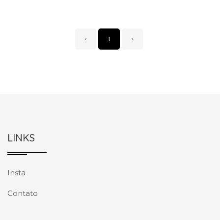
‹
1
›
LINKS
Insta
Contato