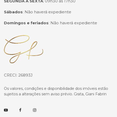
SEGUNDA A SEXTA
:
09h30 às 17h30
Sábados
:
Não haverá expediente
Domingos e feriados
:
Não haverá expediente
Página inicial
CRECI: 26893J
Os valores, condições e disponibilidade dos imóveis estão
sujeitos a alterações sem aviso prévio. Grata, Giani Fabrin
Youtube
Facebook
Instagram