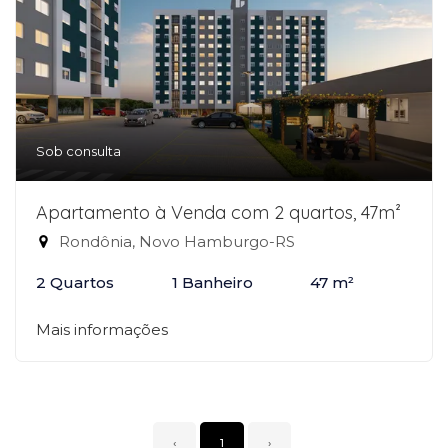
Sob consulta
Apartamento à Venda com 2 quartos, 47m²
Rondônia, Novo Hamburgo-RS
2 Quartos
1 Banheiro
47 m²
Mais informações
‹
1
›