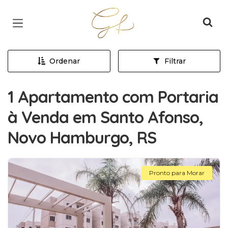
Página inicial
Ordenar
Filtrar
1 Apartamento com Portaria
à Venda em Santo Afonso,
Novo Hamburgo, RS
Pronto para Morar