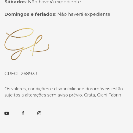
Sábados
:
Não haverá expediente
Domingos e feriados
:
Não haverá expediente
Página inicial
CRECI: 26893J
Os valores, condições e disponibilidade dos imóveis estão
sujeitos a alterações sem aviso prévio. Grata, Giani Fabrin
Youtube
Facebook
Instagram