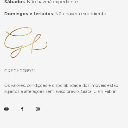
Sábados
:
Não haverá expediente
Domingos e feriados
:
Não haverá expediente
Página inicial
CRECI: 26893J
Os valores, condições e disponibilidade dos imóveis estão
sujeitos a alterações sem aviso prévio. Grata, Giani Fabrin
Youtube
Facebook
Instagram