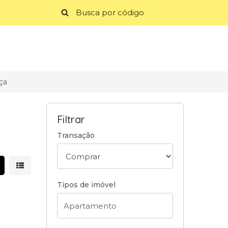
ça
Filtrar
Transação
strar resultados em grade
Mostrar resultados em lista
Tipos de imóvel