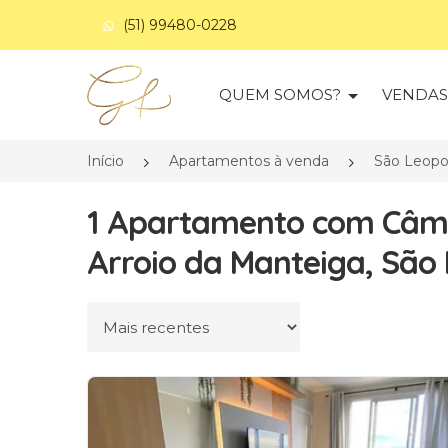
(51) 99480-0228
Página inicial
QUEM SOMOS?
VENDA
Início
Apartamentos à venda
São Leopo
1 Apartamento com Câm
Arroio da Manteiga, São
Ordenar por