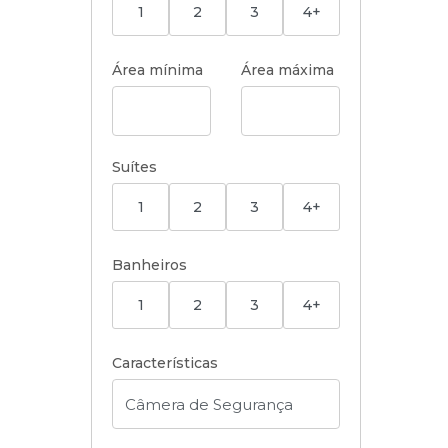
1
2
3
4+
Área mínima
Área máxima
Suítes
1
2
3
4+
Banheiros
1
2
3
4+
Características