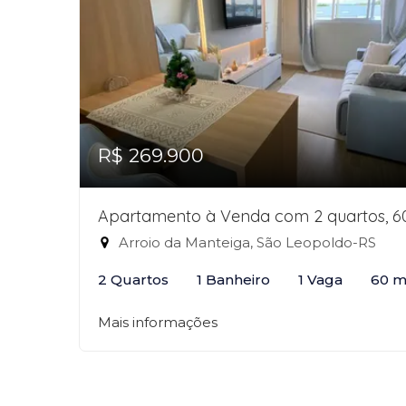
R$ 269.900
Apartamento à Venda com 2 quartos, 
Arroio da Manteiga, São Leopoldo-RS
2 Quartos
1 Banheiro
1 Vaga
60 m
Mais informações