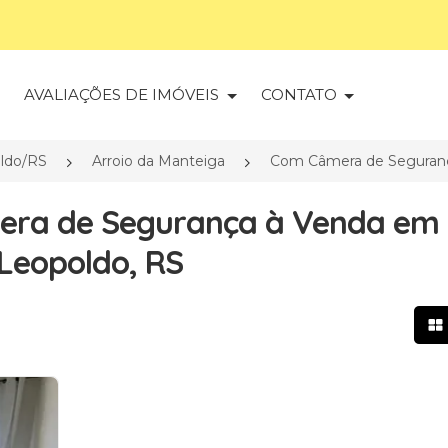
S
AVALIAÇÕES DE IMÓVEIS
CONTATO
ldo/RS
Arroio da Manteiga
Com Câmera de Seguran
era de Segurança à Venda em
 Leopoldo, RS
Mo