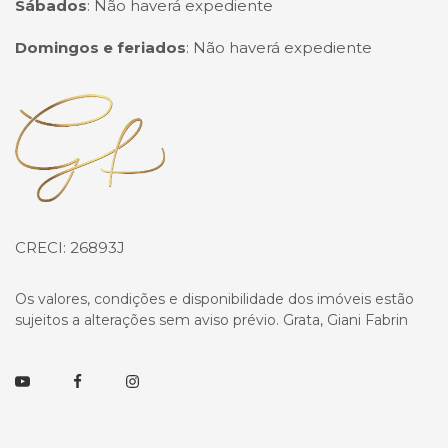
Sábados
:
Não haverá expediente
Domingos e feriados
:
Não haverá expediente
Página inicial
CRECI: 26893J
Os valores, condições e disponibilidade dos imóveis estão
sujeitos a alterações sem aviso prévio. Grata, Giani Fabrin
Youtube
Facebook
Instagram