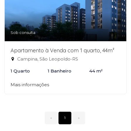
Sob consulta
Apartamento à Venda com 1 quarto, 44m²
Campina, São Leopoldo-RS
1 Quarto
1 Banheiro
44 m²
Mais informações
‹
1
›