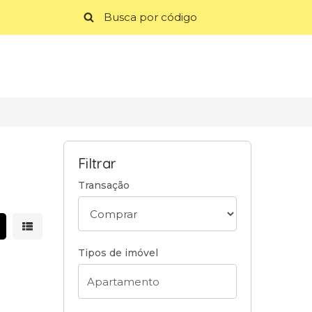
Filtrar
Transação
strar resultados em grade
Mostrar resultados em lista
Tipos de imóvel