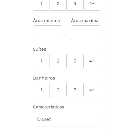
1
2
3
4+
Área mínima
Área máxima
Suítes
1
2
3
4+
Banheiros
1
2
3
4+
Características