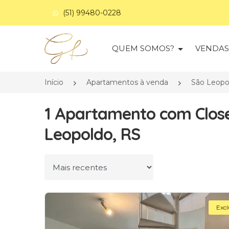
(51) 99480-0228
Página inicial
QUEM SOMOS?
VENDA
Início
Apartamentos à venda
São Leopo
1 Apartamento com Close
Leopoldo, RS
Ordenar por
Excl