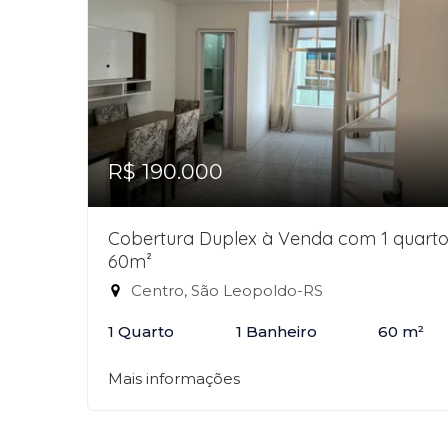
R$ 190.000
Cobertura Duplex à Venda com 1 quarto
60m²
Centro, São Leopoldo-RS
1 Quarto
1 Banheiro
60 m²
Mais informações