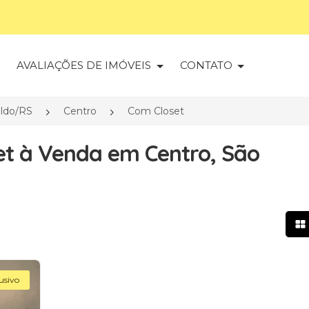
S
AVALIAÇÕES DE IMÓVEIS
CONTATO
ldo/RS
Centro
Com Closet
t à Venda em Centro, São
Mo
usivo