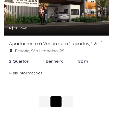
R$ 280.740
Apartamento à Venda com 2 quartos, 52m²
Feitoria, São Leopoldo-RS
2 Quartos
1 Banheiro
52 m²
Mais informações
‹
1
›