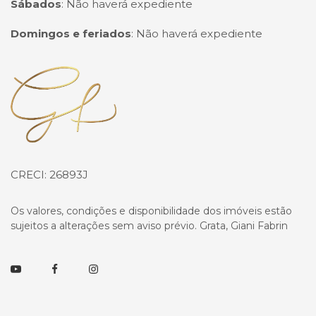
Sábados
:
Não haverá expediente
Domingos e feriados
:
Não haverá expediente
Página inicial
CRECI: 26893J
Os valores, condições e disponibilidade dos imóveis estão
sujeitos a alterações sem aviso prévio. Grata, Giani Fabrin
Youtube
Facebook
Instagram