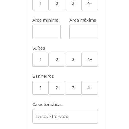
1
2
3
4+
Área mínima
Área máxima
Suítes
1
2
3
4+
Banheiros
1
2
3
4+
Características