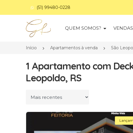
(51) 99480-0228
Página inicial
QUEM SOMOS?
VENDA
Início
Apartamentos à venda
São Leopo
1 Apartamento com Deck
Leopoldo, RS
Ordenar por
Lançam