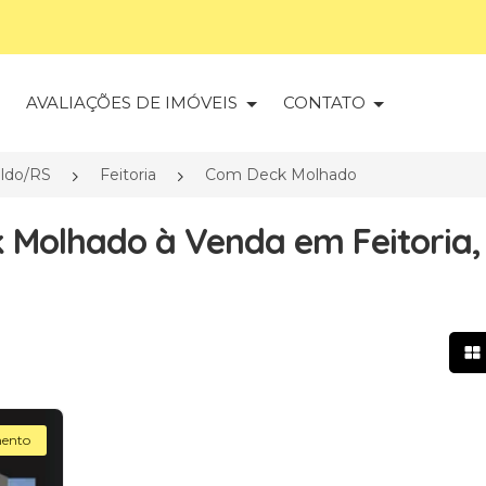
S
AVALIAÇÕES DE IMÓVEIS
CONTATO
ldo/RS
Feitoria
Com Deck Molhado
 Molhado à Venda em Feitoria,
Mo
ento