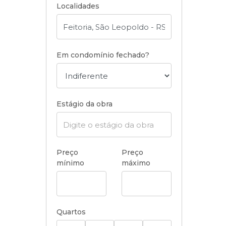
Localidades
Em condomínio fechado?
Estágio da obra
Preço
Preço
mínimo
máximo
Quartos