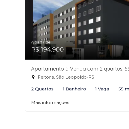
A partir de:
R$ 194.900
Apartamento à Venda com 2 quartos, 5
Feitoria, São Leopoldo-RS
2 Quartos
1 Banheiro
1 Vaga
55 m
Mais informações