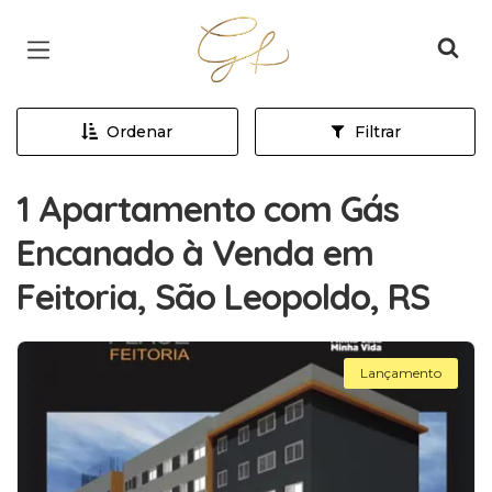
Página inicial
Ordenar
Filtrar
1 Apartamento com Gás
Encanado à Venda em
Feitoria, São Leopoldo, RS
Lançamento