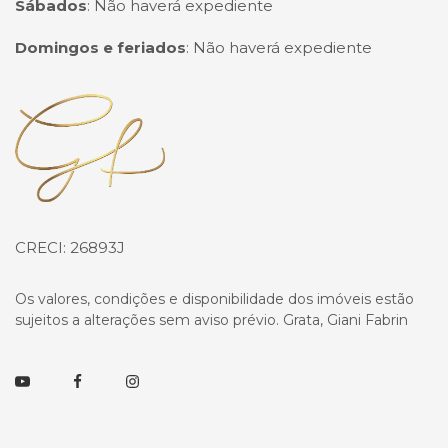
Sábados
:
Não haverá expediente
Domingos e feriados
:
Não haverá expediente
Página inicial
CRECI: 26893J
Os valores, condições e disponibilidade dos imóveis estão
sujeitos a alterações sem aviso prévio. Grata, Giani Fabrin
Youtube
Facebook
Instagram