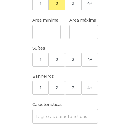
1
2
3
4+
Área mínima
Área máxima
Suítes
1
2
3
4+
Banheiros
1
2
3
4+
Características