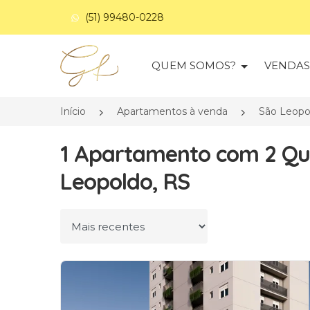
(51) 99480-0228
Página inicial
QUEM SOMOS?
VENDA
Início
Apartamentos à venda
São Leopo
1 Apartamento com 2 Qu
Leopoldo, RS
Ordenar por