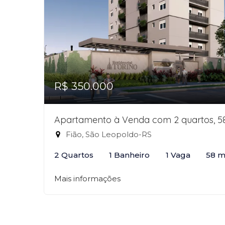
R$ 350.000
Apartamento à Venda com 2 quartos, 5
Fião, São Leopoldo-RS
2 Quartos
1 Banheiro
1 Vaga
58 m
Mais informações