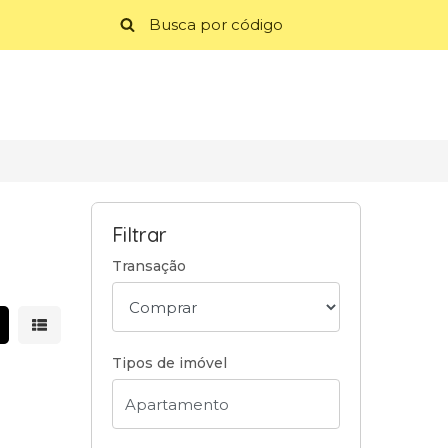
Filtrar
Transação
strar resultados em grade
Mostrar resultados em lista
Tipos de imóvel