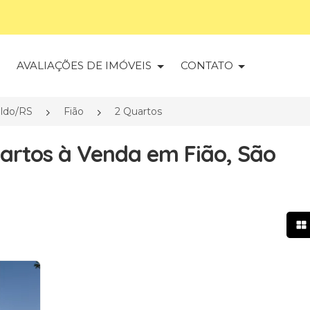
S
AVALIAÇÕES DE IMÓVEIS
CONTATO
ldo/RS
Fião
2 Quartos
artos à Venda em Fião, São
Mo