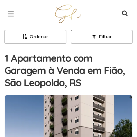
Página inicial
Ordenar
Filtrar
1 Apartamento com
Garagem à Venda em Fião,
São Leopoldo, RS