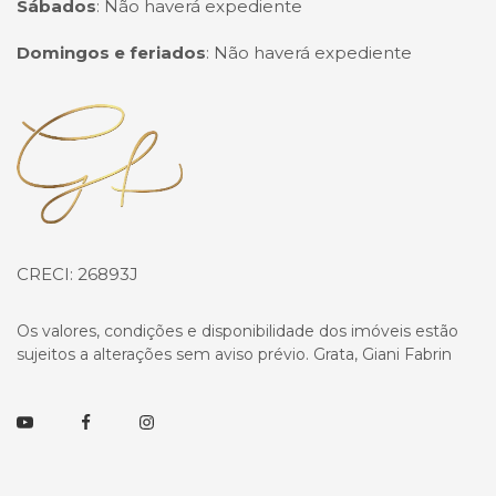
Sábados
:
Não haverá expediente
Domingos e feriados
:
Não haverá expediente
Página inicial
CRECI: 26893J
Os valores, condições e disponibilidade dos imóveis estão
sujeitos a alterações sem aviso prévio. Grata, Giani Fabrin
Youtube
Facebook
Instagram