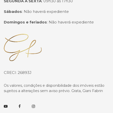
SEGUNDA A SEXTA
:
09h30 às 17h30
Sábados
:
Não haverá expediente
Domingos e feriados
:
Não haverá expediente
Página inicial
CRECI: 26893J
Os valores, condições e disponibilidade dos imóveis estão
sujeitos a alterações sem aviso prévio. Grata, Giani Fabrin
Youtube
Facebook
Instagram