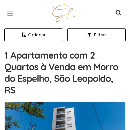
Página inicial
Ordenar
Filtrar
1 Apartamento com 2
Quartos à Venda em Morro
do Espelho, São Leopoldo,
RS