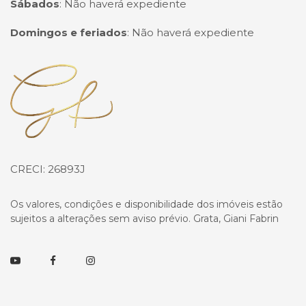
Sábados
:
Não haverá expediente
Domingos e feriados
:
Não haverá expediente
Página inicial
CRECI: 26893J
Os valores, condições e disponibilidade dos imóveis estão
sujeitos a alterações sem aviso prévio. Grata, Giani Fabrin
Youtube
Facebook
Instagram