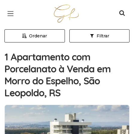
Página inicial
Ordenar
Filtrar
1 Apartamento com
Porcelanato à Venda em
Morro do Espelho, São
Leopoldo, RS