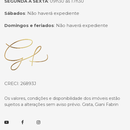
SEGUNDA A SEXTA
:
09h30 às 17h30
Sábados
:
Não haverá expediente
Domingos e feriados
:
Não haverá expediente
Página inicial
CRECI: 26893J
Os valores, condições e disponibilidade dos imóveis estão
sujeitos a alterações sem aviso prévio. Grata, Giani Fabrin
Youtube
Facebook
Instagram