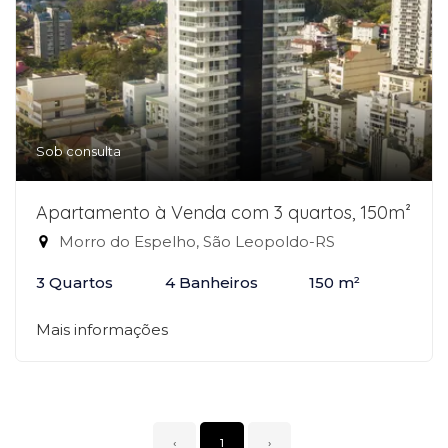
Sob consulta
Apartamento à Venda com 3 quartos, 150m²
Morro do Espelho, São Leopoldo-RS
3 Quartos
4 Banheiros
150 m²
Mais informações
‹
1
›