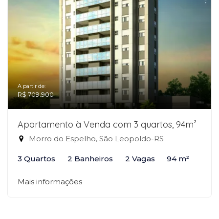
A partir de:
R$ 709.900
Apartamento à Venda com 3 quartos, 94m²
Morro do Espelho, São Leopoldo-RS
3 Quartos
2 Banheiros
2 Vagas
94 m²
Mais informações