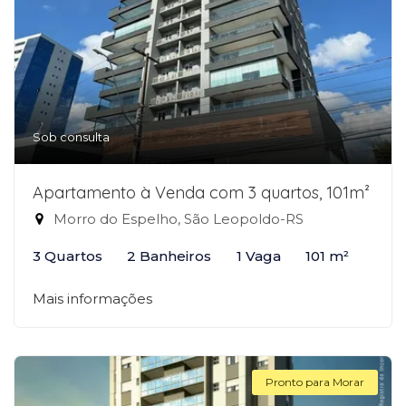
Sob consulta
Apartamento à Venda com 3 quartos, 101m²
Morro do Espelho, São Leopoldo-RS
3 Quartos
2 Banheiros
1 Vaga
101 m²
Mais informações
Pronto para Morar