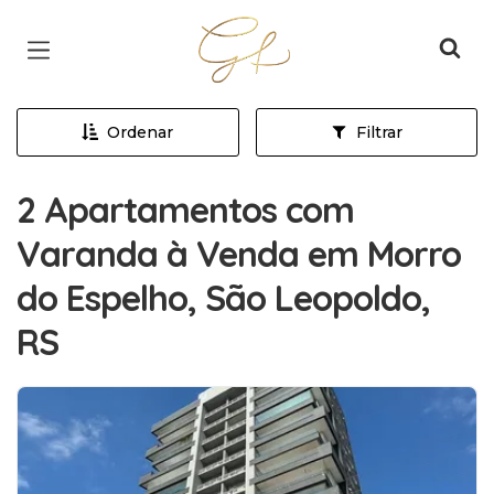
Página inicial
Ordenar
Filtrar
2 Apartamentos com
Varanda à Venda em Morro
do Espelho, São Leopoldo,
RS