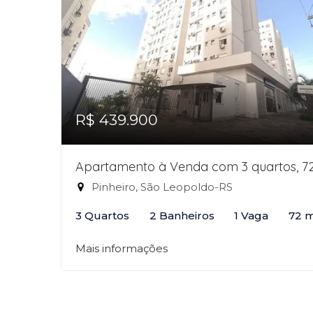
R$ 439.900
Apartamento à Venda com 3 quartos, 7
Pinheiro, São Leopoldo-RS
3 Quartos
2 Banheiros
1 Vaga
72 
Mais informações