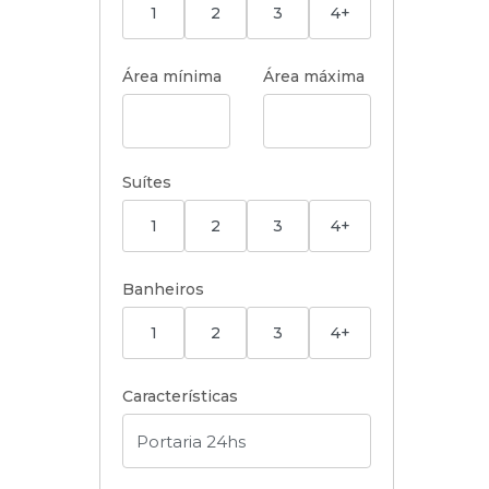
1
2
3
4+
Área mínima
Área máxima
Suítes
1
2
3
4+
Banheiros
1
2
3
4+
Características