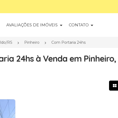
S
AVALIAÇÕES DE IMÓVEIS
CONTATO
ldo/RS
Pinheiro
Com Portaria 24hs
ria 24hs à Venda em Pinheiro,
Mo