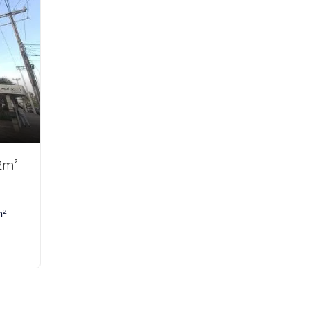
2m²
m²