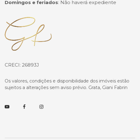
Domingos e feriados
:
Não haverá expediente
Página inicial
CRECI: 26893J
Os valores, condições e disponibilidade dos imóveis estão
sujeitos a alterações sem aviso prévio. Grata, Giani Fabrin
Youtube
Facebook
Instagram