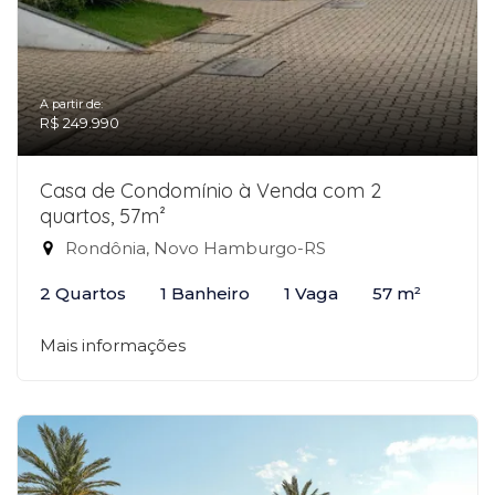
A partir de:
R$ 249.990
Casa de Condomínio à Venda com 2
quartos, 57m²
Rondônia, Novo Hamburgo-RS
2 Quartos
1 Banheiro
1 Vaga
57 m²
Mais informações