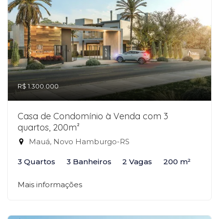
R$ 1.300.000
Casa de Condomínio à Venda com 3
quartos, 200m²
Mauá, Novo Hamburgo-RS
3 Quartos
3 Banheiros
2 Vagas
200 m²
Mais informações