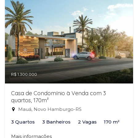
R$ 1.300.000
Casa de Condomínio à Venda com 3
quartos, 170m²
Mauá, Novo Hamburgo-RS
3 Quartos
3 Banheiros
2 Vagas
170 m²
Mais informações