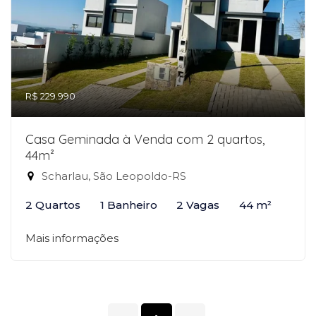
R$ 229.990
Casa Geminada à Venda com 2 quartos,
44m²
Scharlau, São Leopoldo-RS
2 Quartos
1 Banheiro
2 Vagas
44 m²
Mais informações