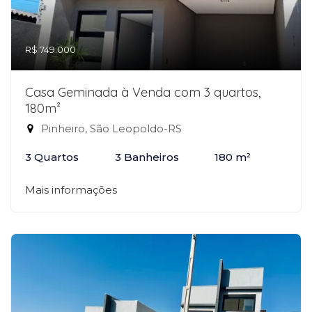
R$ 749.000
Casa Geminada à Venda com 3 quartos,
180m²
Pinheiro, São Leopoldo-RS
3 Quartos
3 Banheiros
180 m²
Mais informações