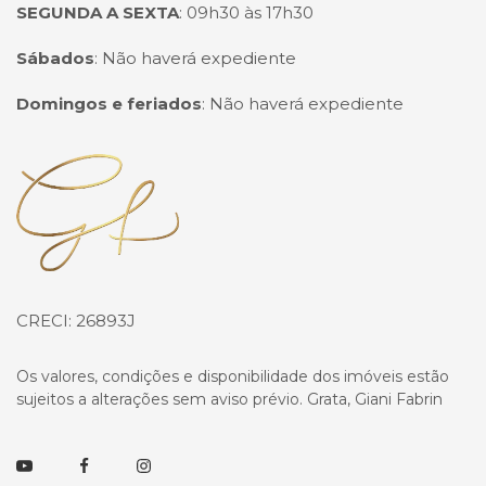
SEGUNDA A SEXTA
:
09h30 às 17h30
Sábados
:
Não haverá expediente
Domingos e feriados
:
Não haverá expediente
Página inicial
CRECI: 26893J
Os valores, condições e disponibilidade dos imóveis estão
sujeitos a alterações sem aviso prévio. Grata, Giani Fabrin
Youtube
Facebook
Instagram