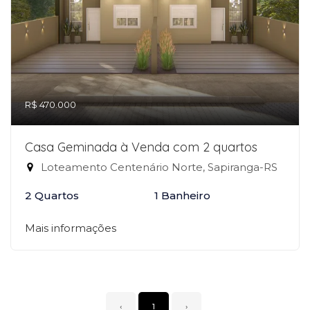
R$ 470.000
Casa Geminada à Venda com 2 quartos
Loteamento Centenário Norte, Sapiranga-RS
2 Quartos
1 Banheiro
Mais informações
‹
1
›