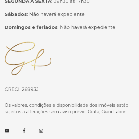
SEGUNDA A SEXTA
:
09h30 às 17h30
Sábados
:
Não haverá expediente
Domingos e feriados
:
Não haverá expediente
Página inicial
CRECI: 26893J
Os valores, condições e disponibilidade dos imóveis estão
sujeitos a alterações sem aviso prévio. Grata, Giani Fabrin
Youtube
Facebook
Instagram