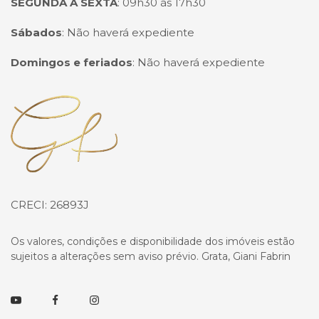
SEGUNDA A SEXTA
:
09h30 às 17h30
Sábados
:
Não haverá expediente
Domingos e feriados
:
Não haverá expediente
Página inicial
CRECI: 26893J
Os valores, condições e disponibilidade dos imóveis estão
sujeitos a alterações sem aviso prévio. Grata, Giani Fabrin
Youtube
Facebook
Instagram