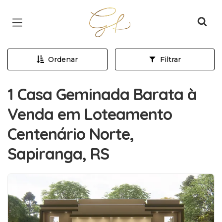
Página inicial
Ordenar
Filtrar
1 Casa Geminada Barata à
Venda em Loteamento
Centenário Norte,
Sapiranga, RS