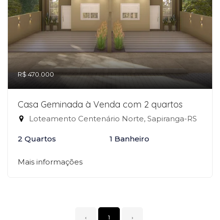
R$ 470.000
Casa Geminada à Venda com 2 quartos
Loteamento Centenário Norte, Sapiranga-RS
2 Quartos
1 Banheiro
Mais informações
‹
1
›