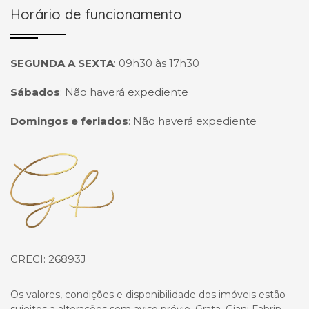
Horário de funcionamento
SEGUNDA A SEXTA
:
09h30 às 17h30
Sábados
:
Não haverá expediente
Domingos e feriados
:
Não haverá expediente
Página inicial
CRECI: 26893J
Os valores, condições e disponibilidade dos imóveis estão
sujeitos a alterações sem aviso prévio. Grata, Giani Fabrin