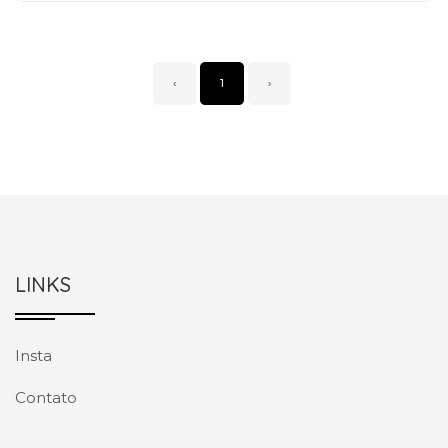
‹
1
›
LINKS
Insta
Contato