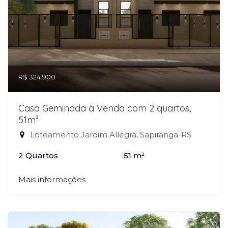
R$ 324.900
Casa Geminada à Venda com 2 quartos,
51m²
Loteamento Jardim Allegra, Sapiranga-RS
2 Quartos
51 m²
Mais informações