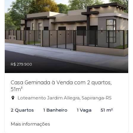
R$ 279.900
Casa Geminada à Venda com 2 quartos,
51m²
Loteamento Jardim Allegra, Sapiranga-RS
2 Quartos
1 Banheiro
1 Vaga
51 m²
Mais informações