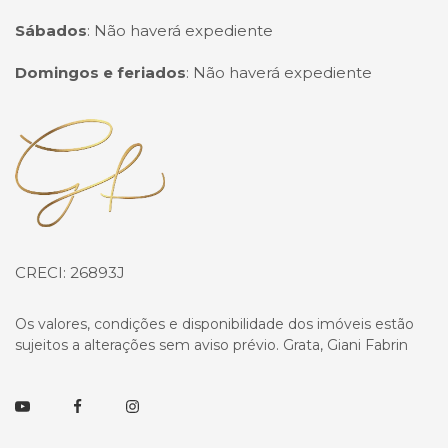
Sábados
:
Não haverá expediente
Domingos e feriados
:
Não haverá expediente
Página inicial
CRECI: 26893J
Os valores, condições e disponibilidade dos imóveis estão
sujeitos a alterações sem aviso prévio. Grata, Giani Fabrin
Youtube
Facebook
Instagram