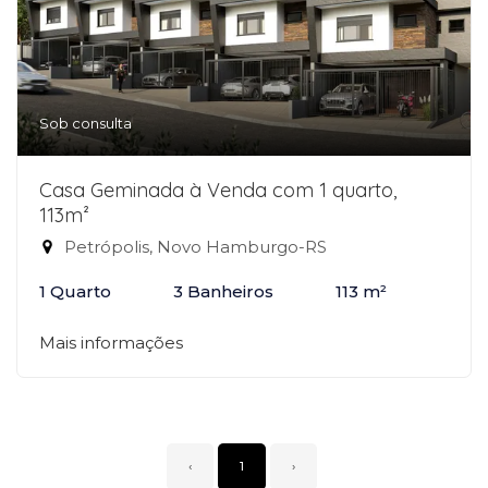
Sob consulta
Casa Geminada à Venda com 1 quarto,
113m²
Petrópolis, Novo Hamburgo-RS
1 Quarto
3 Banheiros
113 m²
Mais informações
‹
1
›