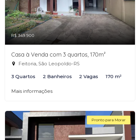
R$ 349.900
Casa à Venda com 3 quartos, 170m²
Feitoria, São Leopoldo-RS
3 Quartos
2 Banheiros
2 Vagas
170 m²
Mais informações
Pronto para Morar