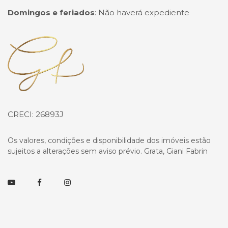
Domingos e feriados
:
Não haverá expediente
Página inicial
CRECI: 26893J
Os valores, condições e disponibilidade dos imóveis estão
sujeitos a alterações sem aviso prévio. Grata, Giani Fabrin
Youtube
Facebook
Instagram