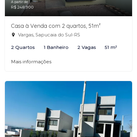
A partir de:
R$ 248.900
Casa à Venda com 2 quartos, 51m²
Vargas, Sapucaia do Sul-RS
2 Quartos
1 Banheiro
2 Vagas
51 m²
Mais informações