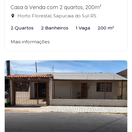
Casa à Venda com 2 quartos, 200m²
Horto Florestal, Sapucaia do Sul-RS
2 Quartos
2 Banheiros
1 Vaga
200 m²
Mais informações