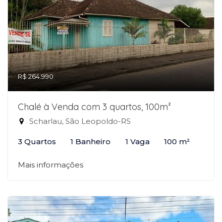
R$ 264.990
Chalé à Venda com 3 quartos, 100m²
Scharlau, São Leopoldo-RS
3 Quartos
1 Banheiro
1 Vaga
100 m²
Mais informações