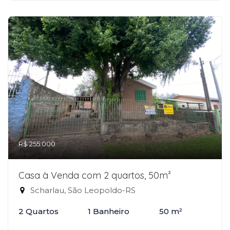
R$ 255.000
Casa à Venda com 2 quartos, 50m²
Scharlau, São Leopoldo-RS
2 Quartos
1 Banheiro
50 m²