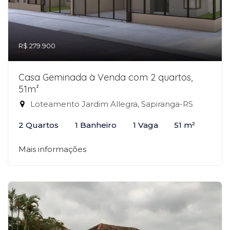
R$ 279.900
Casa Geminada à Venda com 2 quartos,
51m²
Loteamento Jardim Allegra, Sapiranga-RS
2 Quartos
1 Banheiro
1 Vaga
51 m²
Mais informações