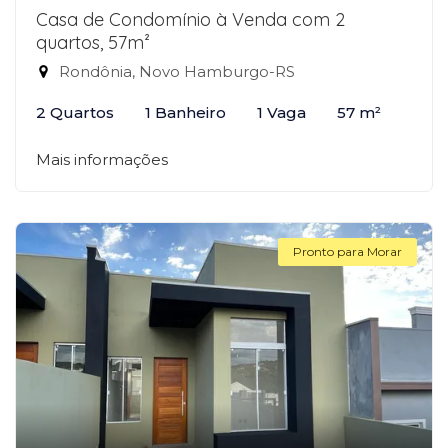
Casa de Condomínio à Venda com 2
quartos, 57m²
Rondônia, Novo Hamburgo-RS
2 Quartos
1 Banheiro
1 Vaga
57 m²
Mais informações
Pronto para Morar