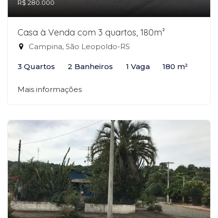
R$ 280.000
Casa à Venda com 3 quartos, 180m²
Campina, São Leopoldo-RS
3 Quartos
2 Banheiros
1 Vaga
180 m²
Mais informações