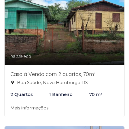
R$ 259.900
Casa à Venda com 2 quartos, 70m²
Boa Saúde, Novo Hamburgo-RS
2 Quartos
1 Banheiro
70 m²
Mais informações