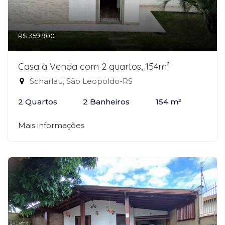
R$ 359.900
Casa à Venda com 2 quartos, 154m²
Scharlau, São Leopoldo-RS
2 Quartos
2 Banheiros
154 m²
Mais informações