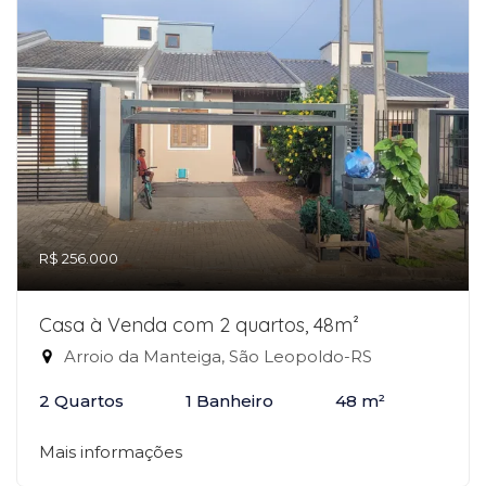
R$ 256.000
Casa à Venda com 2 quartos, 48m²
Arroio da Manteiga, São Leopoldo-RS
2 Quartos
1 Banheiro
48 m²
Mais informações