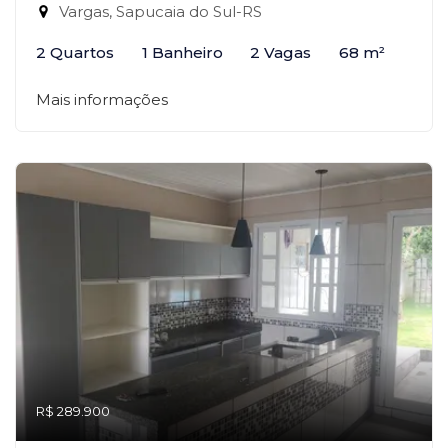
Vargas, Sapucaia do Sul-RS
2 Quartos
1 Banheiro
2 Vagas
68 m²
Mais informações
R$ 289.900