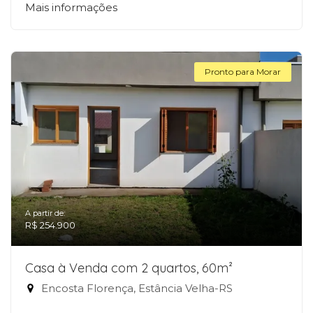
Mais informações
Pronto para Morar
A partir de:
R$ 254.900
Casa à Venda com 2 quartos, 60m²
Encosta Florença, Estância Velha-RS