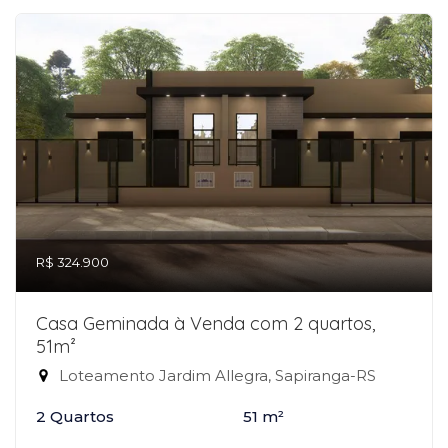
R$ 324.900
Casa Geminada à Venda com 2 quartos,
51m²
Loteamento Jardim Allegra, Sapiranga-RS
2 Quartos
51 m²