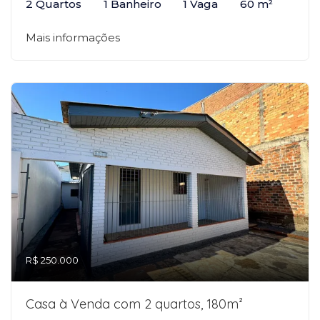
2 Quartos
1 Banheiro
1 Vaga
60 m²
Mais informações
R$ 250.000
Casa à Venda com 2 quartos, 180m²