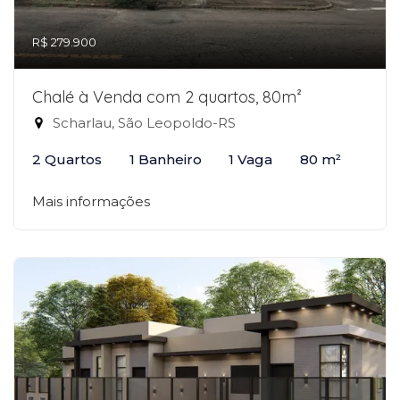
R$ 279.900
Chalé à Venda com 2 quartos, 80m²
Scharlau, São Leopoldo-RS
2 Quartos
1 Banheiro
1 Vaga
80 m²
Mais informações