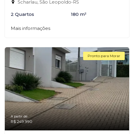
Scharlau, São Leopoldo-RS
2 Quartos
180 m²
Mais informações
Pronto para Morar
A partir de:
R$ 249.990