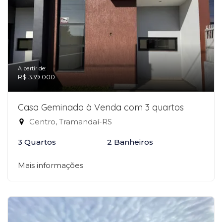
A partir de:
R$ 339.000
Casa Geminada à Venda com 3 quartos
Centro, Tramandaí-RS
3 Quartos
2 Banheiros
Mais informações