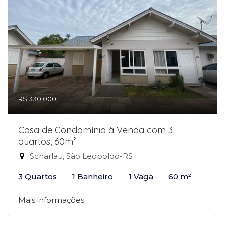
R$ 330.000
Casa de Condomínio à Venda com 3
quartos, 60m²
Scharlau, São Leopoldo-RS
3 Quartos
1 Banheiro
1 Vaga
60 m²
Mais informações