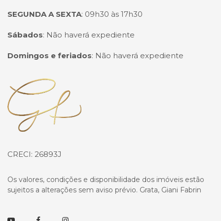
SEGUNDA A SEXTA
:
09h30 às 17h30
Sábados
:
Não haverá expediente
Domingos e feriados
:
Não haverá expediente
Página inicial
CRECI: 26893J
Os valores, condições e disponibilidade dos imóveis estão
sujeitos a alterações sem aviso prévio. Grata, Giani Fabrin
Youtube
Facebook
Instagram