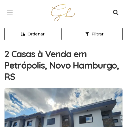
Página inicial
Ordenar
Filtrar
2 Casas à Venda em
Petrópolis, Novo Hamburgo,
RS