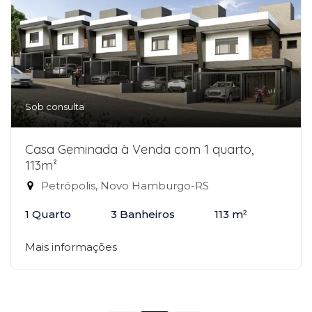
Sob consulta
Casa Geminada à Venda com 1 quarto,
113m²
Petrópolis, Novo Hamburgo-RS
1 Quarto
3 Banheiros
113 m²
Mais informações