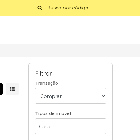
Filtrar
Transação
strar resultados em grade
Mostrar resultados em lista
Tipos de imóvel