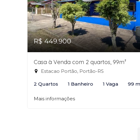
R$ 449.900
Casa à Venda com 2 quartos, 99m²
Estacao Portão, Portão-RS
2 Quartos
1 Banheiro
1 Vaga
99 m
Mais informações