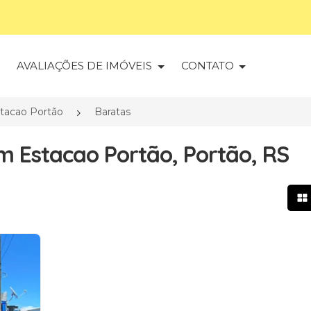
S
AVALIAÇÕES DE IMÓVEIS
CONTATO
tacao Portão
Baratas
m Estacao Portão, Portão, RS
Mo