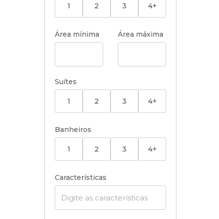
1
2
3
4+
Área mínima
Área máxima
Suítes
1
2
3
4+
Banheiros
1
2
3
4+
Características