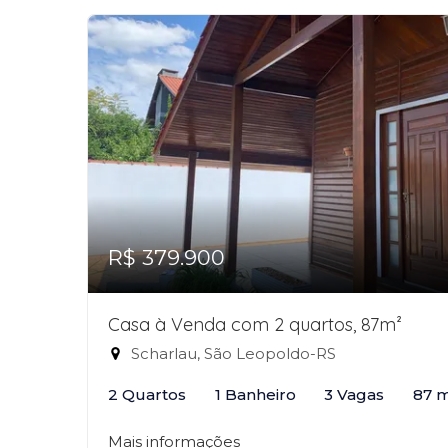
R$ 379.900
Casa à Venda com 2 quartos, 87m²
Scharlau, São Leopoldo-RS
2 Quartos
1 Banheiro
3 Vagas
87 
Mais informações