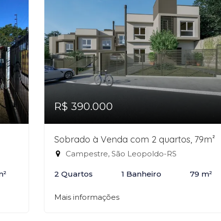
R$ 390.000
Sobrado à Venda com 2 quartos, 79m²
Campestre, São Leopoldo-RS
m²
2 Quartos
1 Banheiro
79 m²
Mais informações