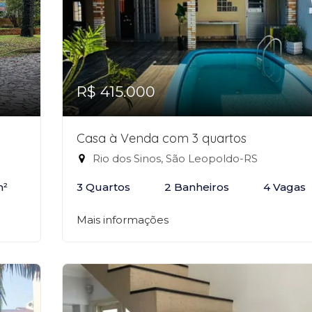
R$ 415.000
Casa à Venda com 3 quartos
Rio dos Sinos, São Leopoldo-RS
m²
3 Quartos
2 Banheiros
4 Vagas
Mais informações