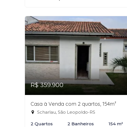
R$ 359.900
Casa à Venda com 2 quartos, 154m²
Scharlau, São Leopoldo-RS
2 Quartos
2 Banheiros
154 m²