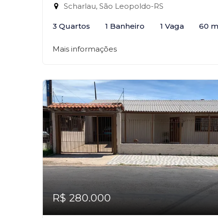
Scharlau, São Leopoldo-RS
3 Quartos
1 Banheiro
1 Vaga
60 m
Mais informações
R$ 280.000