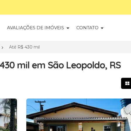
S
AVALIAÇÕES DE IMÓVEIS
CONTATO
Até R$ 430 mil
 430 mil em São Leopoldo, RS
Mo