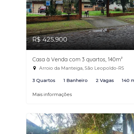
R$ 425.900
Casa à Venda com 3 quartos, 140m²
Arroio da Manteiga, São Leopoldo-RS
3 Quartos
1 Banheiro
2 Vagas
140 
Mais informações