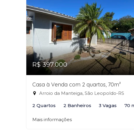
R$ 397.000
Casa à Venda com 2 quartos, 70m²
Arroio da Manteiga, São Leopoldo-RS
2 Quartos
2 Banheiros
3 Vagas
70 
Mais informações