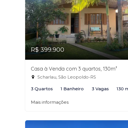
R$ 399.900
Casa à Venda com 3 quartos, 130m²
Scharlau, São Leopoldo-RS
3 Quartos
1 Banheiro
3 Vagas
130 
Mais informações