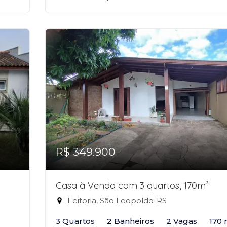
R$ 349.900
Casa à Venda com 3 quartos, 170m²
Feitoria, São Leopoldo-RS
3 Quartos
2 Banheiros
2 Vagas
170 