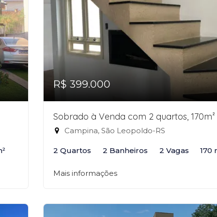
R$ 399.000
Sobrado à Venda com 2 quartos, 170m²
Campina, São Leopoldo-RS
m²
2 Quartos
2 Banheiros
2 Vagas
170 
Mais informações