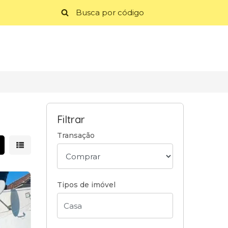
Filtrar
Transação
strar resultados em grade
Mostrar resultados em lista
Tipos de imóvel