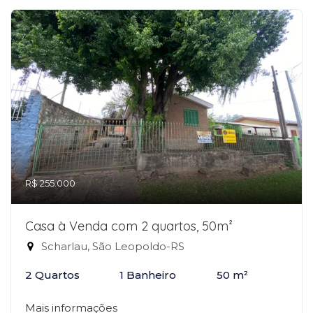
R$ 255.000
Casa à Venda com 2 quartos, 50m²
Scharlau, São Leopoldo-RS
2 Quartos
1 Banheiro
50 m²
Mais informações