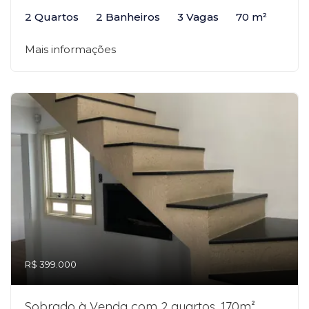
2 Quartos
2 Banheiros
3 Vagas
70 m²
Mais informações
R$ 399.000
Sobrado à Venda com 2 quartos, 170m²