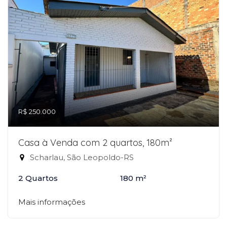
R$ 250.000
Casa à Venda com 2 quartos, 180m²
Scharlau, São Leopoldo-RS
2 Quartos
180 m²
Mais informações