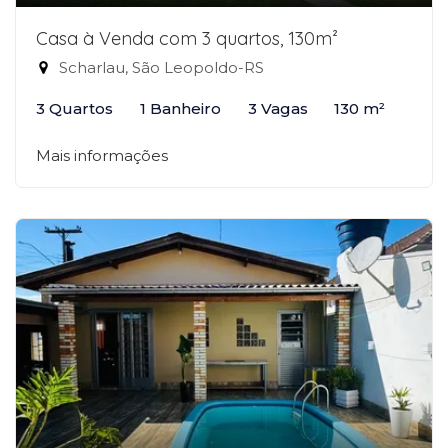
Casa à Venda com 3 quartos, 130m²
Scharlau, São Leopoldo-RS
3 Quartos
1 Banheiro
3 Vagas
130 m²
Mais informações