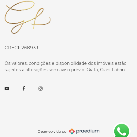
Página inicial
CRECI: 26893J
Os valores, condições e disponibilidade dos imóveis estão
sujeitos a alterações sem aviso prévio. Grata, Giani Fabrin
Youtube
Facebook
Instagram
Desenvolvido por