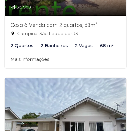
R$ 319.900
Casa à Venda com 2 quartos, 68m²
Campina, São Leopoldo-RS
2 Quartos
2 Banheiros
2 Vagas
68 m²
Mais informações