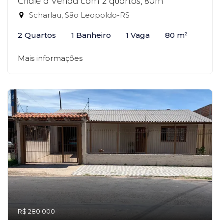
Chalé à Venda com 2 quartos, 80m²
Scharlau, São Leopoldo-RS
2 Quartos
1 Banheiro
1 Vaga
80 m²
Mais informações
R$ 280.000