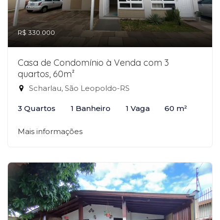
R$ 330.000
Casa de Condomínio à Venda com 3
quartos, 60m²
Scharlau, São Leopoldo-RS
3 Quartos
1 Banheiro
1 Vaga
60 m²
Mais informações