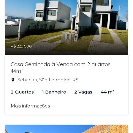
R$ 229.990
Casa Geminada à Venda com 2 quartos,
44m²
Scharlau, São Leopoldo-RS
2 Quartos
1 Banheiro
2 Vagas
44 m²
Mais informações