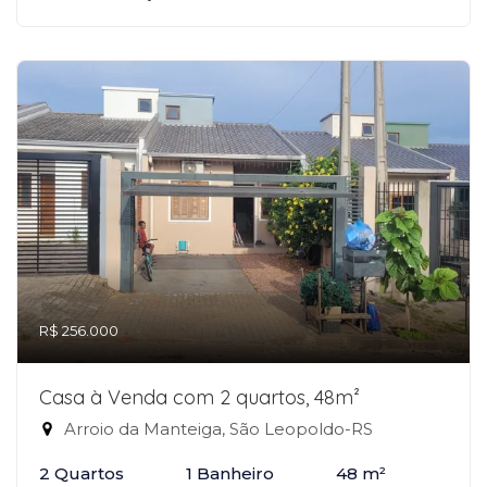
R$ 256.000
Casa à Venda com 2 quartos, 48m²
Arroio da Manteiga, São Leopoldo-RS
2 Quartos
1 Banheiro
48 m²