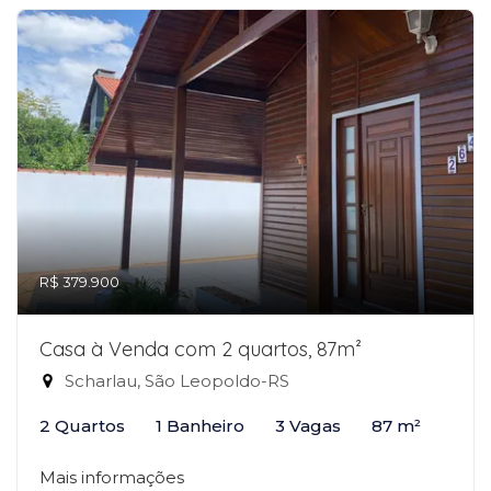
R$ 379.900
Casa à Venda com 2 quartos, 87m²
Scharlau, São Leopoldo-RS
2 Quartos
1 Banheiro
3 Vagas
87 m²
Mais informações