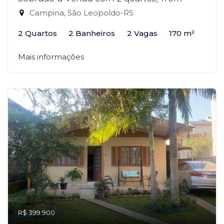
Campina, São Leopoldo-RS
2 Quartos
2 Banheiros
2 Vagas
170 m²
Mais informações
R$ 399.900