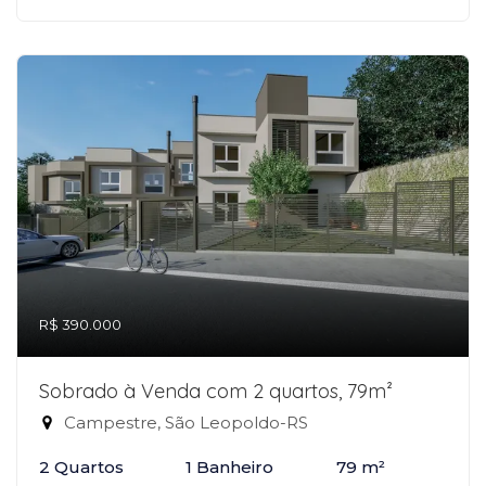
R$ 390.000
Sobrado à Venda com 2 quartos, 79m²
Campestre, São Leopoldo-RS
2 Quartos
1 Banheiro
79 m²