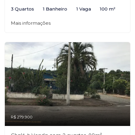
3 Quartos
1 Banheiro
1 Vaga
100 m²
Mais informações
R$ 279.900