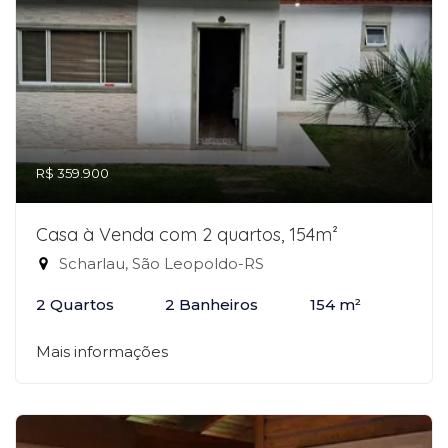
R$ 359.900
Casa à Venda com 2 quartos, 154m²
Scharlau, São Leopoldo-RS
2 Quartos
2 Banheiros
154 m²
Mais informações