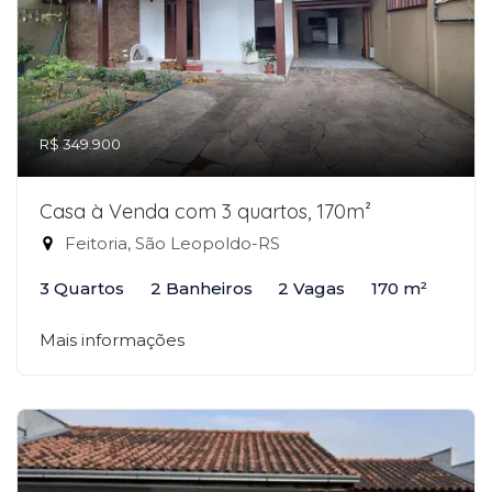
R$ 349.900
Casa à Venda com 3 quartos, 170m²
Feitoria, São Leopoldo-RS
3 Quartos
2 Banheiros
2 Vagas
170 m²
Mais informações