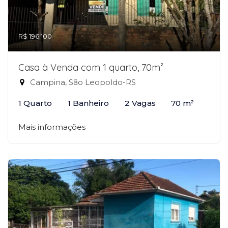
R$ 196.100
Casa à Venda com 1 quarto, 70m²
Campina, São Leopoldo-RS
1 Quarto
1 Banheiro
2 Vagas
70 m²
Mais informações