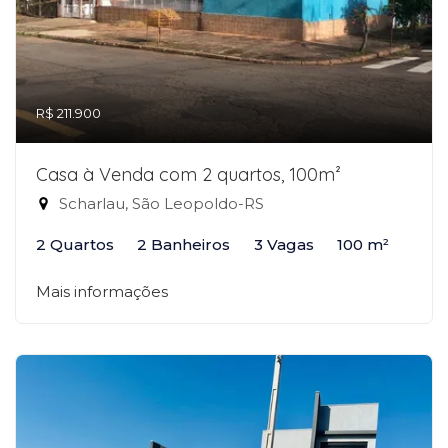
R$ 211.900
Casa à Venda com 2 quartos, 100m²
Scharlau, São Leopoldo-RS
2 Quartos
2 Banheiros
3 Vagas
100 m²
Mais informações