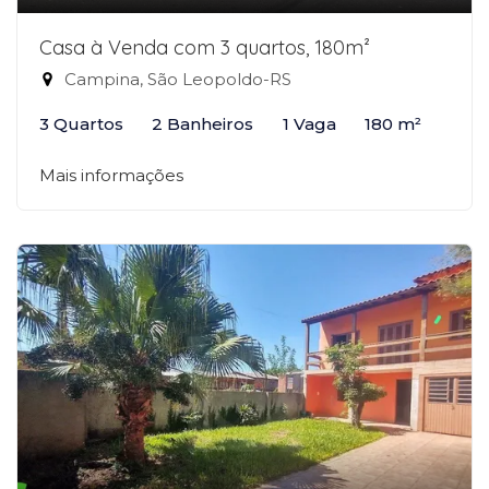
Casa à Venda com 3 quartos, 180m²
Campina, São Leopoldo-RS
3 Quartos
2 Banheiros
1 Vaga
180 m²
Mais informações