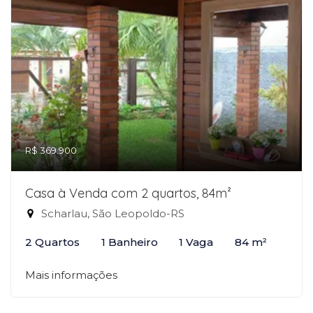
R$ 369.900
Casa à Venda com 2 quartos, 84m²
Scharlau, São Leopoldo-RS
2 Quartos
1 Banheiro
1 Vaga
84 m²
Mais informações