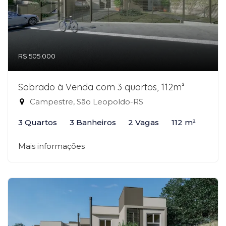
R$ 505.000
Sobrado à Venda com 3 quartos, 112m²
Campestre, São Leopoldo-RS
3 Quartos
3 Banheiros
2 Vagas
112 m²
Mais informações