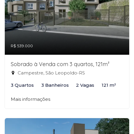
R$ 539.000
Sobrado à Venda com 3 quartos, 121m²
Campestre, São Leopoldo-RS
3 Quartos
3 Banheiros
2 Vagas
121 m²
Mais informações