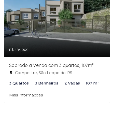
R$ 484.000
Sobrado à Venda com 3 quartos, 107m²
Campestre, São Leopoldo-RS
3 Quartos
3 Banheiros
2 Vagas
107 m²
Mais informações