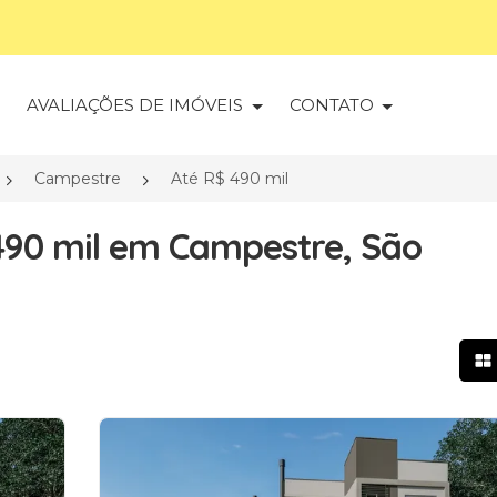
S
AVALIAÇÕES DE IMÓVEIS
CONTATO
Campestre
Até R$ 490 mil
490 mil em Campestre, São
Mo