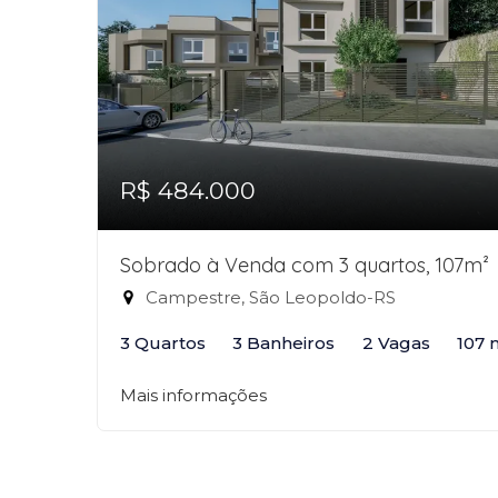
R$ 484.000
Sobrado à Venda com 3 quartos, 107m²
Campestre, São Leopoldo-RS
3 Quartos
3 Banheiros
2 Vagas
107 
Mais informações