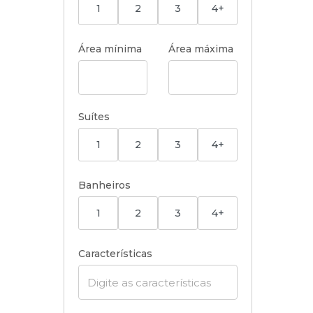
1
2
3
4+
Área mínima
Área máxima
Suítes
1
2
3
4+
Banheiros
1
2
3
4+
Características