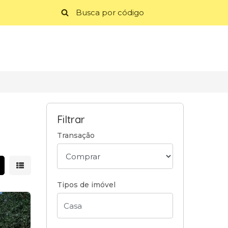
Filtrar
Transação
strar resultados em grade
Mostrar resultados em lista
Tipos de imóvel