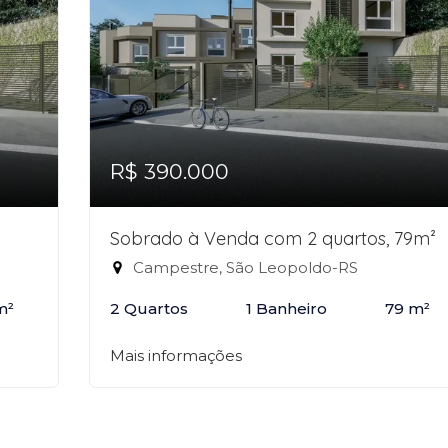
R$ 390.000
Sobrado à Venda com 2 quartos, 79m²
Campestre, São Leopoldo-RS
m²
2 Quartos
1 Banheiro
79 m²
Mais informações