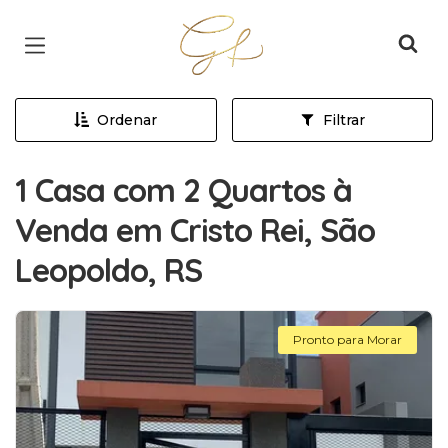
Página inicial
Ordenar
Filtrar
1 Casa com 2 Quartos à
Venda em Cristo Rei, São
Leopoldo, RS
Pronto para Morar