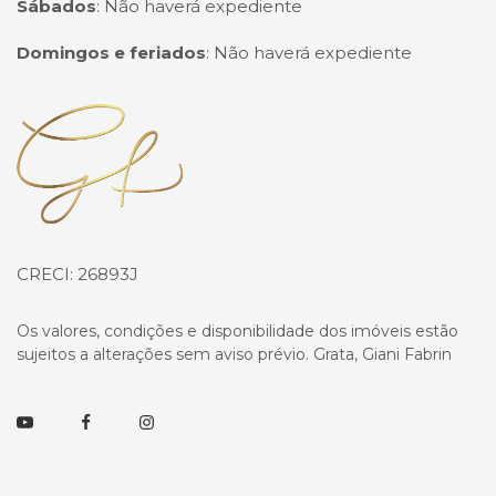
Sábados
:
Não haverá expediente
Domingos e feriados
:
Não haverá expediente
Página inicial
CRECI: 26893J
Os valores, condições e disponibilidade dos imóveis estão
sujeitos a alterações sem aviso prévio. Grata, Giani Fabrin
Youtube
Facebook
Instagram