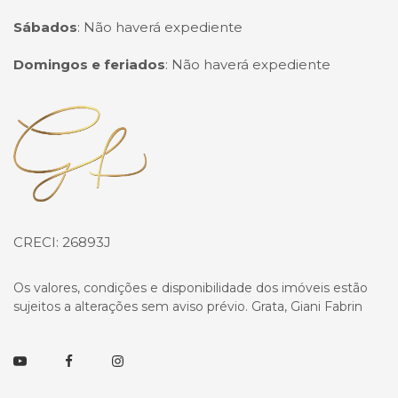
Sábados
:
Não haverá expediente
Domingos e feriados
:
Não haverá expediente
Página inicial
CRECI: 26893J
Os valores, condições e disponibilidade dos imóveis estão
sujeitos a alterações sem aviso prévio. Grata, Giani Fabrin
Youtube
Facebook
Instagram