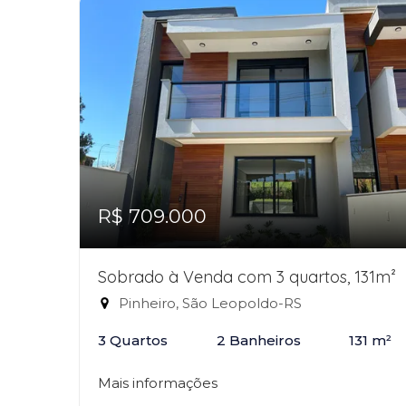
R$ 709.000
Sobrado à Venda com 3 quartos, 131m²
Pinheiro, São Leopoldo-RS
3 Quartos
2 Banheiros
131 m²
Mais informações