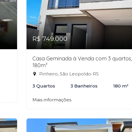
R$ 749.000
Casa Geminada à Venda com 3 quartos,
180m²
Pinheiro, São Leopoldo-RS
3 Quartos
3 Banheiros
180 m²
Mais informações