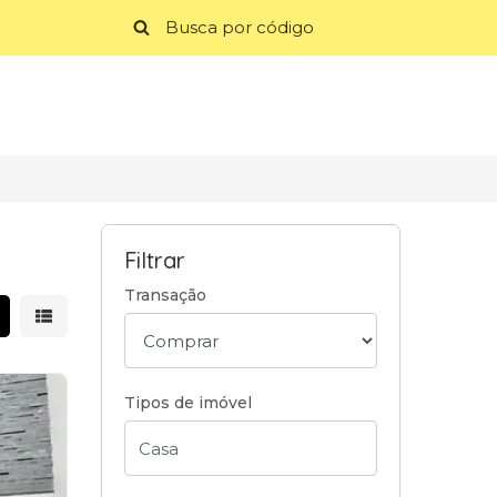
Filtrar
Transação
strar resultados em grade
Mostrar resultados em lista
Tipos de imóvel