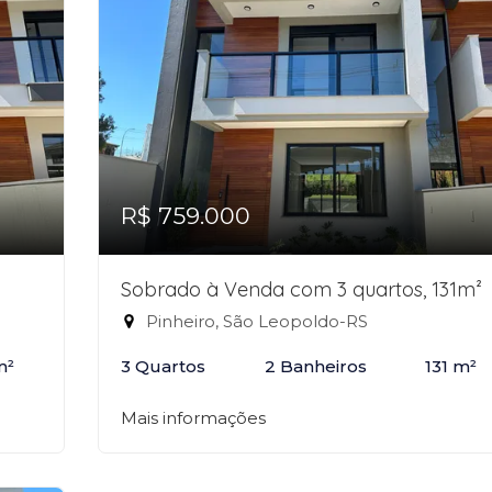
R$ 759.000
Sobrado à Venda com 3 quartos, 131m²
Pinheiro, São Leopoldo-RS
m²
3 Quartos
2 Banheiros
131 m²
Mais informações