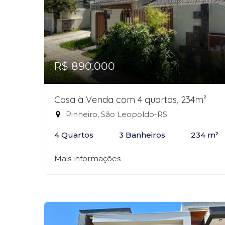
R$ 890.000
Casa à Venda com 4 quartos, 234m²
Pinheiro, São Leopoldo-RS
4 Quartos
3 Banheiros
234 m²
Mais informações