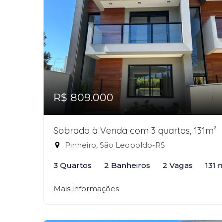
R$ 809.000
Sobrado à Venda com 3 quartos, 131m²
Pinheiro, São Leopoldo-RS
3 Quartos
2 Banheiros
2 Vagas
131 
Mais informações