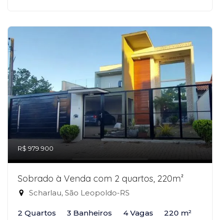
R$ 979.900
Sobrado à Venda com 2 quartos, 220m²
Scharlau, São Leopoldo-RS
2 Quartos
3 Banheiros
4 Vagas
220 m²