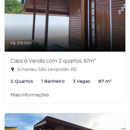
R$ 379.900
Casa à Venda com 2 quartos, 87m²
Scharlau, São Leopoldo-RS
2 Quartos
1 Banheiro
3 Vagas
87 m²
Mais informações