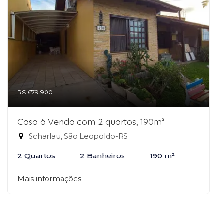
R$ 679.900
Casa à Venda com 2 quartos, 190m²
Scharlau, São Leopoldo-RS
2 Quartos
2 Banheiros
190 m²
Mais informações