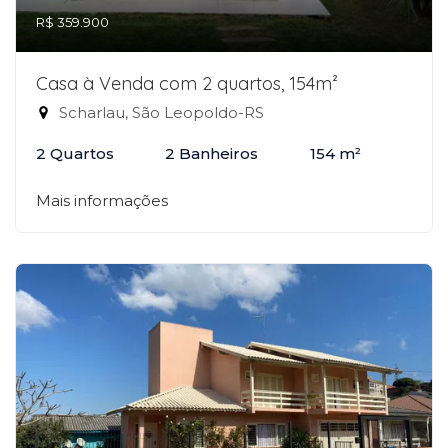
R$ 359.900
Casa à Venda com 2 quartos, 154m²
Scharlau, São Leopoldo-RS
2 Quartos
2 Banheiros
154 m²
Mais informações