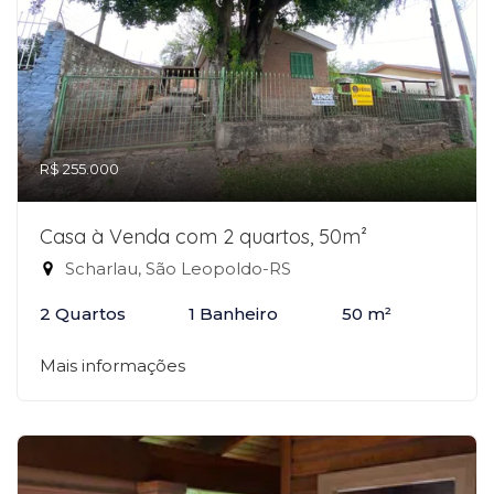
R$ 255.000
Casa à Venda com 2 quartos, 50m²
Scharlau, São Leopoldo-RS
2 Quartos
1 Banheiro
50 m²
Mais informações