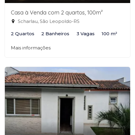
Casa à Venda com 2 quartos, 100m²
Scharlau, São Leopoldo-RS
2 Quartos
2 Banheiros
3 Vagas
100 m²
Mais informações