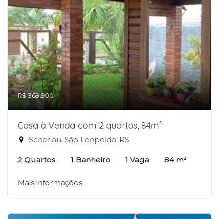
R$ 369.900
Casa à Venda com 2 quartos, 84m²
Scharlau, São Leopoldo-RS
2 Quartos
1 Banheiro
1 Vaga
84 m²
Mais informações