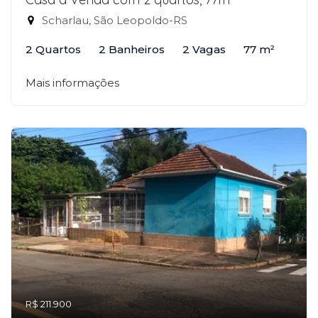
Scharlau, São Leopoldo-RS
2 Quartos
2 Banheiros
2 Vagas
77 m²
Mais informações
R$ 211.900