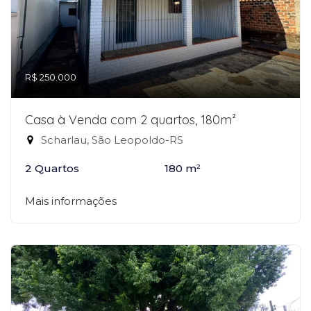
R$ 250.000
Casa à Venda com 2 quartos, 180m²
Scharlau, São Leopoldo-RS
2 Quartos
180 m²
Mais informações