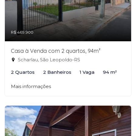
R$ 469.900
Casa à Venda com 2 quartos, 94m²
Scharlau, São Leopoldo-RS
2 Quartos
2 Banheiros
1 Vaga
94 m²
Mais informações