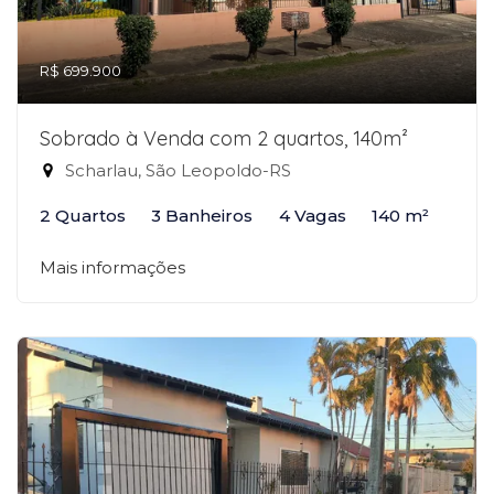
R$ 699.900
Sobrado à Venda com 2 quartos, 140m²
Scharlau, São Leopoldo-RS
2 Quartos
3 Banheiros
4 Vagas
140 m²
Mais informações