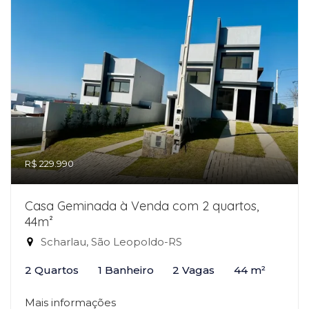
R$ 229.990
Casa Geminada à Venda com 2 quartos,
44m²
Scharlau, São Leopoldo-RS
2 Quartos
1 Banheiro
2 Vagas
44 m²
Mais informações