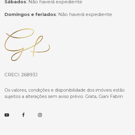
Sábados
:
Não haverá expediente
Domingos e feriados
:
Não haverá expediente
Página inicial
CRECI: 26893J
Os valores, condições e disponibilidade dos imóveis estão
sujeitos a alterações sem aviso prévio. Grata, Giani Fabrin
Youtube
Facebook
Instagram