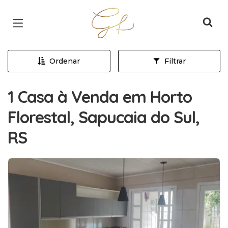
Página inicial
Ordenar
Filtrar
1 Casa à Venda em Horto
Florestal, Sapucaia do Sul,
RS