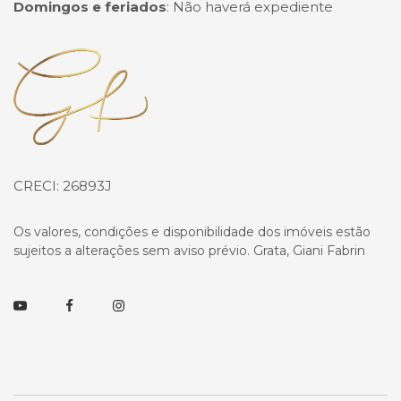
Domingos e feriados
:
Não haverá expediente
Página inicial
CRECI: 26893J
Os valores, condições e disponibilidade dos imóveis estão
sujeitos a alterações sem aviso prévio. Grata, Giani Fabrin
Youtube
Facebook
Instagram