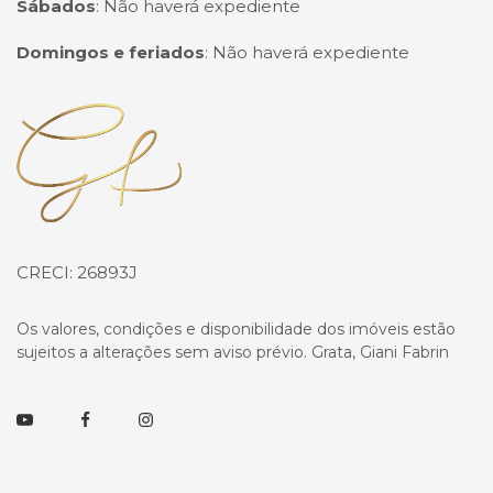
Sábados
:
Não haverá expediente
Domingos e feriados
:
Não haverá expediente
Página inicial
CRECI: 26893J
Os valores, condições e disponibilidade dos imóveis estão
sujeitos a alterações sem aviso prévio. Grata, Giani Fabrin
Youtube
Facebook
Instagram