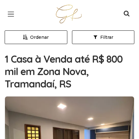
Página inicial
Ordenar
Filtrar
1 Casa à Venda até R$ 800
mil em Zona Nova,
Tramandaí, RS