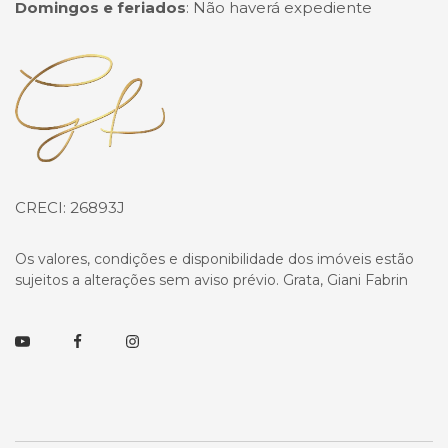
Domingos e feriados
:
Não haverá expediente
Página inicial
CRECI: 26893J
Os valores, condições e disponibilidade dos imóveis estão
sujeitos a alterações sem aviso prévio. Grata, Giani Fabrin
Youtube
Facebook
Instagram