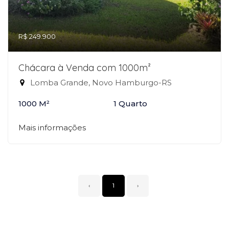
R$ 249.900
Chácara à Venda com 1000m²
Lomba Grande, Novo Hamburgo-RS
1000 M²
1 Quarto
Mais informações
‹
1
›