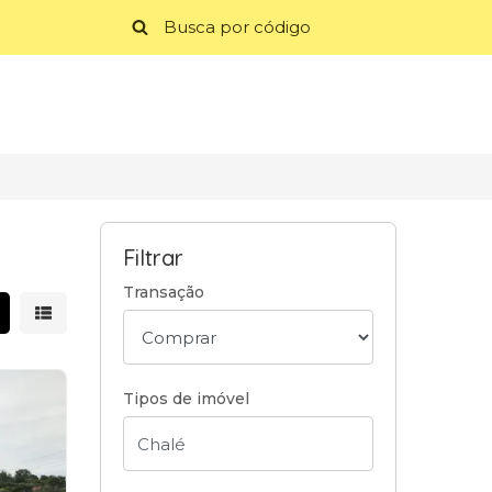
Filtrar
Transação
strar resultados em grade
Mostrar resultados em lista
Tipos de imóvel