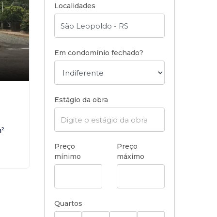
Localidades
Em condomínio fechado?
Estágio da obra
²
Preço
Preço
mínimo
máximo
Quartos