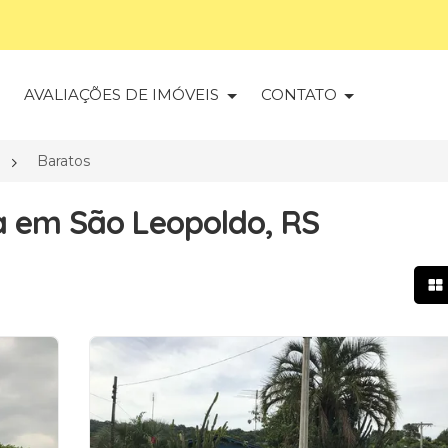
S
AVALIAÇÕES DE IMÓVEIS
CONTATO
Baratos
a em São Leopoldo, RS
Mo