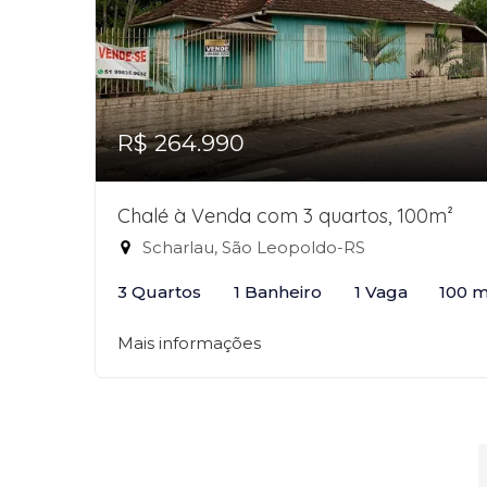
R$ 264.990
Chalé à Venda com 3 quartos, 100m²
Scharlau, São Leopoldo-RS
3 Quartos
1 Banheiro
1 Vaga
100 m
Mais informações