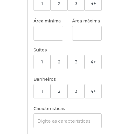
1
2
3
4+
Área mínima
Área máxima
Suítes
1
2
3
4+
Banheiros
1
2
3
4+
Características