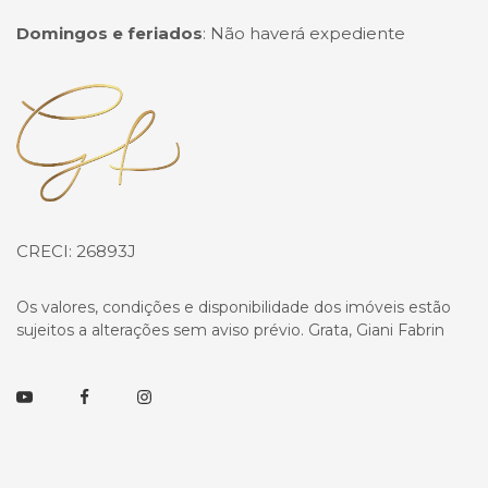
Domingos e feriados
:
Não haverá expediente
Página inicial
CRECI: 26893J
Os valores, condições e disponibilidade dos imóveis estão
sujeitos a alterações sem aviso prévio. Grata, Giani Fabrin
Youtube
Facebook
Instagram