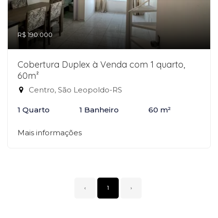
R$ 190.000
Cobertura Duplex à Venda com 1 quarto,
60m²
Centro, São Leopoldo-RS
1 Quarto
1 Banheiro
60 m²
Mais informações
‹
1
›