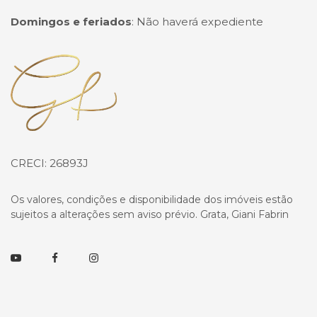
Domingos e feriados
:
Não haverá expediente
Página inicial
CRECI: 26893J
Os valores, condições e disponibilidade dos imóveis estão
sujeitos a alterações sem aviso prévio. Grata, Giani Fabrin
Youtube
Facebook
Instagram