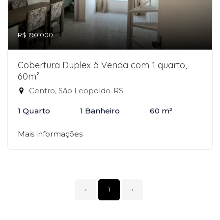
R$ 190.000
Cobertura Duplex à Venda com 1 quarto,
60m²
Centro, São Leopoldo-RS
1 Quarto
1 Banheiro
60 m²
Mais informações
‹
1
›