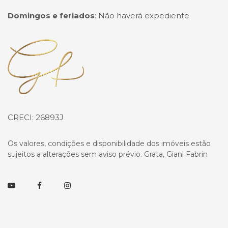
Domingos e feriados
:
Não haverá expediente
Página inicial
CRECI: 26893J
Os valores, condições e disponibilidade dos imóveis estão
sujeitos a alterações sem aviso prévio. Grata, Giani Fabrin
Youtube
Facebook
Instagram