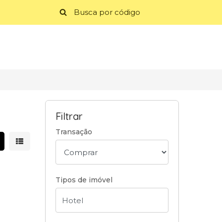
Filtrar
Transação
strar resultados em grade
Mostrar resultados em lista
Tipos de imóvel