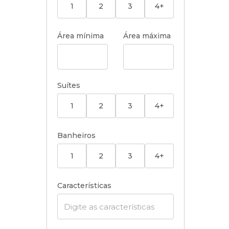
1
2
3
4+
Área mínima
Área máxima
Suítes
1
2
3
4+
Banheiros
1
2
3
4+
Características