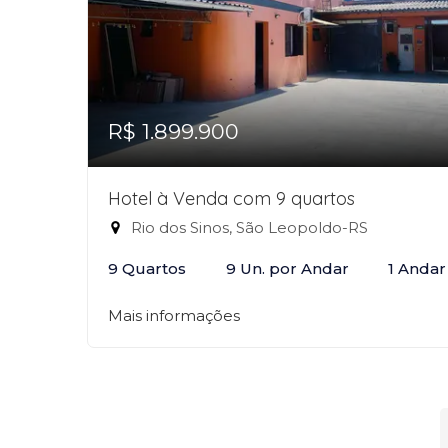
R$ 1.899.900
Hotel à Venda com 9 quartos
Rio dos Sinos, São Leopoldo-RS
9 Quartos
9 Un. por Andar
1 Andar
Mais informações