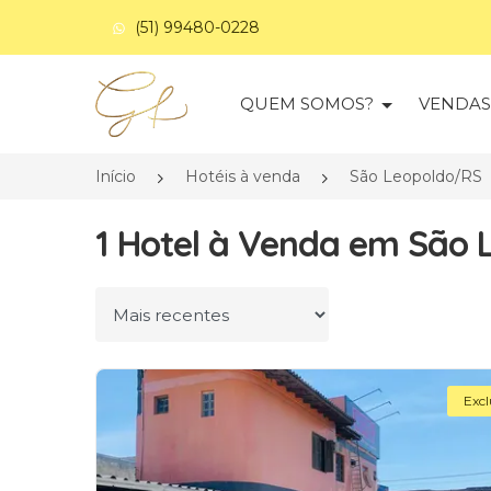
(51) 99480-0228
Página inicial
QUEM SOMOS?
VENDA
Início
Hotéis à venda
São Leopoldo/RS
1 Hotel à Venda em São 
Ordenar por
Excl