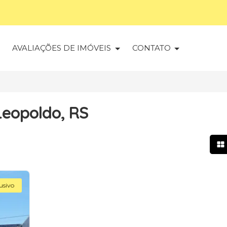
S
AVALIAÇÕES DE IMÓVEIS
CONTATO
Leopoldo, RS
Mo
usivo