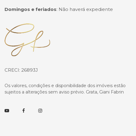
Domingos e feriados
:
Não haverá expediente
Página inicial
CRECI: 26893J
Os valores, condições e disponibilidade dos imóveis estão
sujeitos a alterações sem aviso prévio. Grata, Giani Fabrin
Youtube
Facebook
Instagram