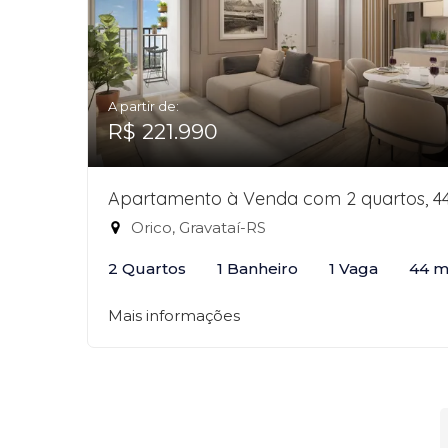
A partir de:
R$ 221.990
Apartamento à Venda com 2 quartos, 4
Orico, Gravataí-RS
2 Quartos
1 Banheiro
1 Vaga
44 m
Mais informações