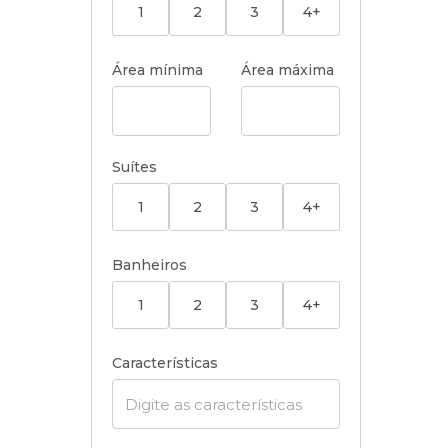
1
2
3
4+
Área mínima
Área máxima
Suítes
1
2
3
4+
Banheiros
1
2
3
4+
Características