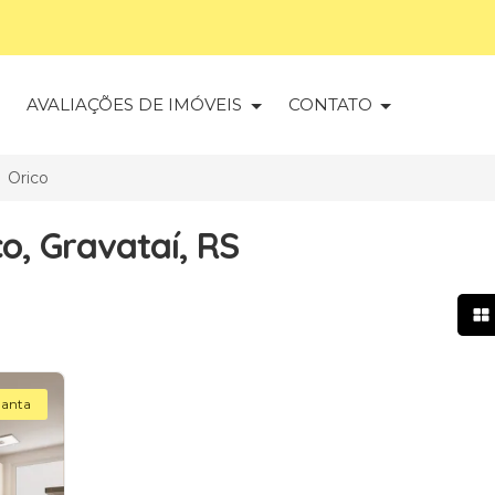
S
AVALIAÇÕES DE IMÓVEIS
CONTATO
Orico
o, Gravataí, RS
Mo
lanta