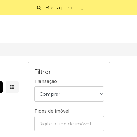
Filtrar
Transação
strar resultados em grade
Mostrar resultados em lista
Tipos de imóvel